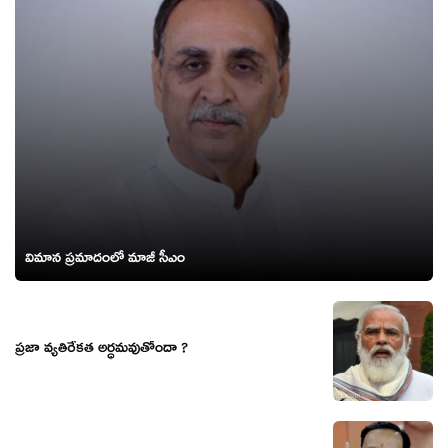
విమాన ప్రమాదంలో మాజీ సీఎం
ప్రజా వ్యతిరేకత అర్ధమవుతోందా ?