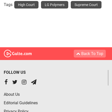
Tags
High Court
LG Polymers
Supreme Court
Back To Top
FOLLOW US
About Us
Editorial Guidelines
Privacy Policy