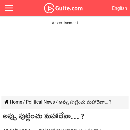
English
Home
/
Political News
/
అప్పు పుట్టించు మహాదేవా… ?
అప్పు పుట్టించు మహాదేవా… ?