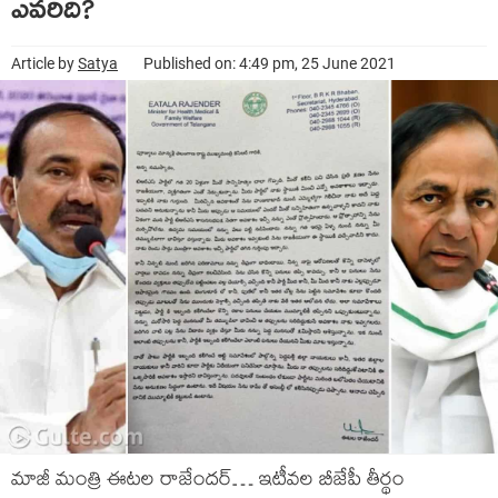
ఎవరిది?
Article by
Satya
Published on: 4:49 pm, 25 June 2021
మాజీ మంత్రి ఈటల రాజేందర్… ఇటీవల బీజేపీ తీర్థం