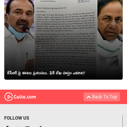
కేసీఆర్ పై ఈటల ప్రశంసలు.. ఫేక్ లేఖ హస్తం ఎవరిది?
Back To Top
FOLLOW US