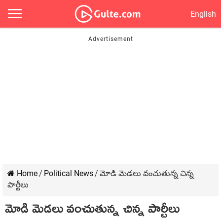
English
Home
/
Political News
/
మోడి మెడలు వంచుతున్న చిన్న
పార్టీలు
మోడి మెడలు వంచుతున్న చిన్న పార్టీలు