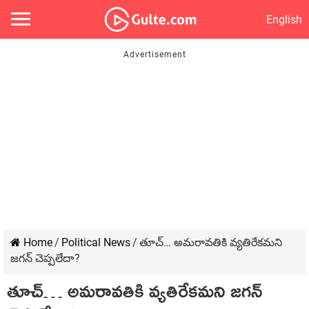
English
Home
/
Political News
/
తూచ్… అమరావతికి వ్యతిరేకమని
జగన్ చెప్పలేదా?
తూచ్… అమరావతికి వ్యతిరేకమని జగన్