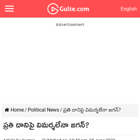
English
Home
/
Political News
/
ప్రతి దానిపై విమర్శలేనా జగన్?
ప్రతి దానిపై విమర్శలేనా జగన్?