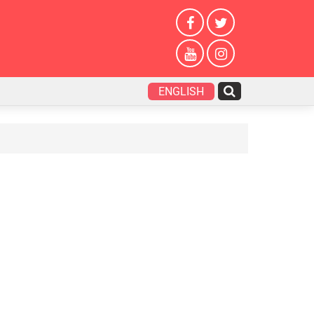
ENGLISH