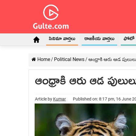
సినిమా వార్తలు
రాజకీయ వార్తలు
ఫోటో గ
Home
/
Political News
/
ఆంధ్రాకి ఆరు ఆడ పులులు
ఆంధ్రాకి ఆరు ఆడ పులుల
Article by
Kumar
Published on: 8:17 pm, 16 June 2