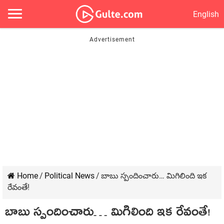
English
Home
/
Political News
/
బాబు స్పందించారు… మిగిలింది ఇక
రేవంతే!
బాబు స్పందించారు… మిగిలింది ఇక రేవంతే!