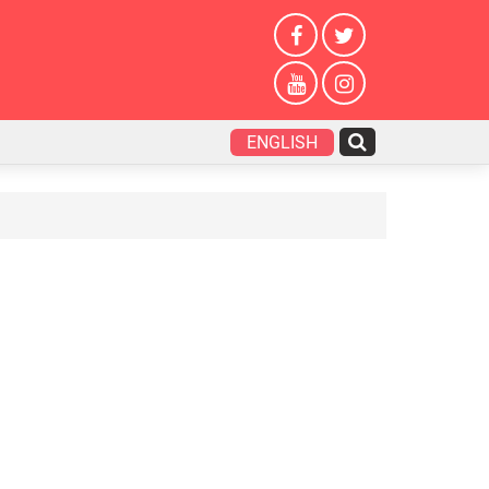
ENGLISH