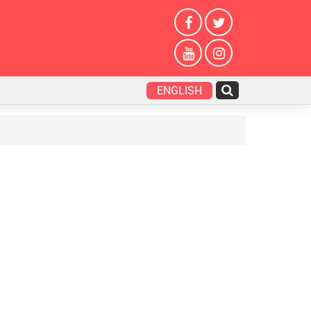
ENGLISH