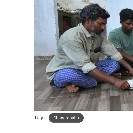
Tags
Chandrababu