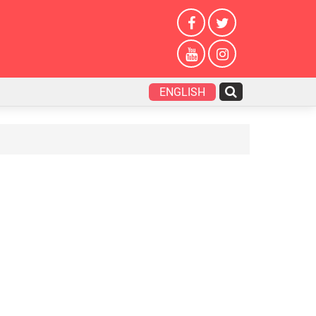
ENGLISH