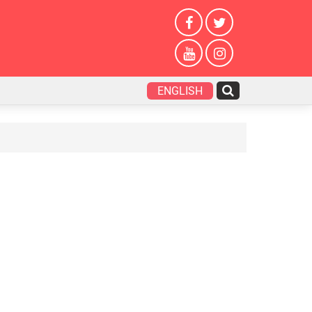
ENGLISH