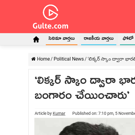
సినిమా వార్తలు
రాజకీయ వార్తలు
ఫోటో గ
Home
/
Political News
/
‘లిక్కర్ స్కాం ద్వారా భ
‘లిక్కర్ స్కాం ద్వారా భ
బంగారం చేయించారు’
Article by
Kumar
Published on: 7:10 pm, 5 Novemb