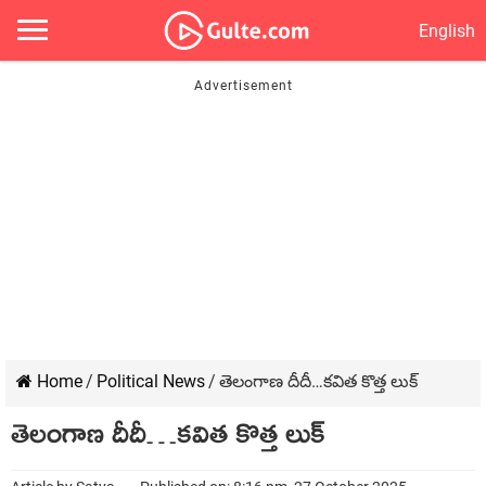
English
Home
/
Political News
/
తెలంగాణ దీదీ…కవిత కొత్త లుక్
తెలంగాణ దీదీ…కవిత కొత్త లుక్