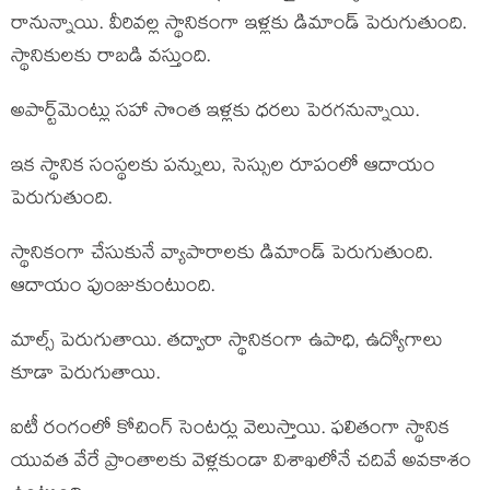
రానున్నాయి. వీరివల్ల స్థానికంగా ఇళ్లకు డిమాండ్ పెరుగుతుంది.
స్థానికులకు రాబడి వస్తుంది.
అపార్ట్‌మెంట్లు సహా సొంత ఇళ్లకు ధరలు పెరగనున్నాయి.
ఇక స్థానిక సంస్థలకు పన్నులు, సెస్సుల రూపంలో ఆదాయం
పెరుగుతుంది.
స్థానికంగా చేసుకునే వ్యాపారాలకు డిమాండ్ పెరుగుతుంది.
ఆదాయం పుంజుకుంటుంది.
మాల్స్ పెరుగుతాయి. తద్వారా స్థానికంగా ఉపాధి, ఉద్యోగాలు
కూడా పెరుగుతాయి.
ఐటీ రంగంలో కోచింగ్ సెంటర్లు వెలుస్తాయి. ఫలితంగా స్థానిక
యువత వేరే ప్రాంతాలకు వెళ్లకుండా విశాఖలోనే చదివే అవకాశం