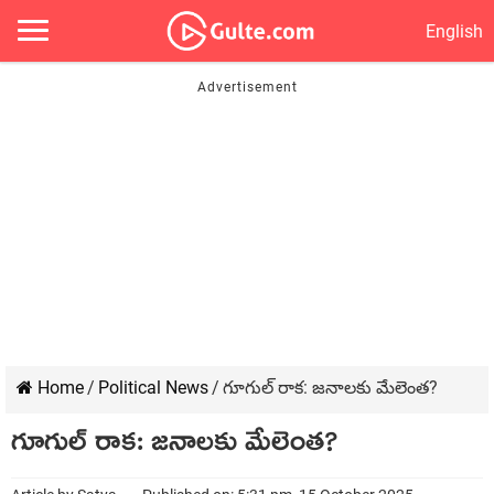
English
Home
/
Political News
/
గూగుల్ రాక: జనాలకు మేలెంత?
గూగుల్ రాక: జనాలకు మేలెంత?