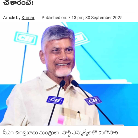
చేశారంటే!
Article by
Kumar
Published on: 7:13 pm, 30 September 2025
సీఎం చంద్ర‌బాబు మంత్రులు, పార్టీ ఎమ్మెల్యేల‌తో మ‌రోసారి