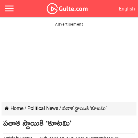
English
Home
/
Political News
/
ప‌తాక స్థాయికి ‘కూట‌మి’
ప‌తాక స్థాయికి ‘కూట‌మి’