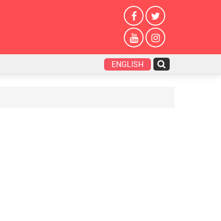
ENGLISH