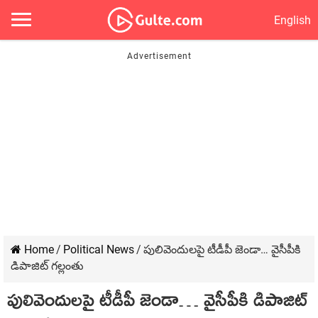
English
Home
/
Political News
/
పులివెందులపై టీడీపీ జెండా… వైసీపీకి
డిపాజిట్ గల్లంతు
పులివెందులపై టీడీపీ జెండా… వైసీపీకి డిపాజిట్