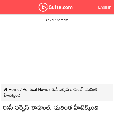
English
Home
/
Political News
/
ఈసీ వర్సెస్ రాహుల్.. మరింత
హీటెక్కింది
ఈసీ వర్సెస్ రాహుల్.. మరింత హీటెక్కింది