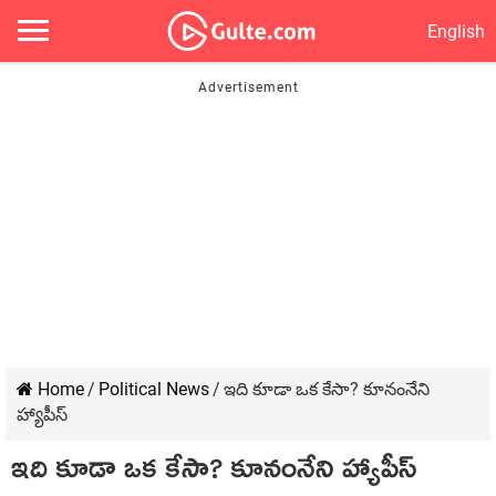
English
Home
/
Political News
/
ఇది కూడా ఒక కేసా? కూనంనేని
హ్యాపీస్‌
ఇది కూడా ఒక కేసా? కూనంనేని హ్యాపీస్‌