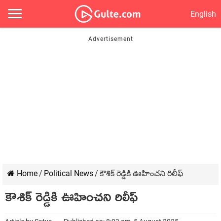
English
Home
/
Political News
/
కౌశిక్ రెడ్డికి ఊహించని రిలీఫ్
కౌశిక్ రెడ్డికి ఊహించని రిలీఫ్