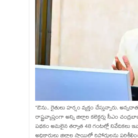
“ఔను.. రైతులు హర్షం వ్యక్తం చేస్తున్నారు. అన
రాష్ట్రవ్యాప్తంగా అన్ని జిల్లాల కలెక్టర్లు సీఎం చ
పథకం అమలైన తర్వాత 48 గంటల్లో నివేదికలు ఇవ్వ
అధికారులు జిల్లాల స్థాయిలో రిపోర్టులను పరిశీల