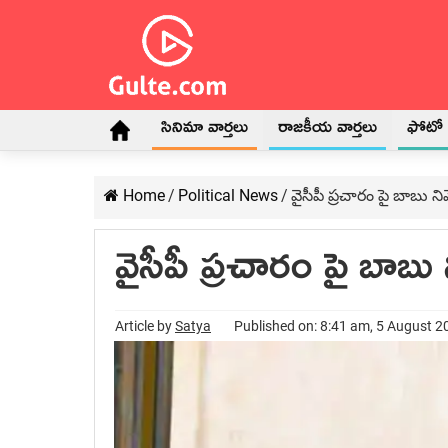
సినిమా వార్తలు
రాజకీయ వార్తలు
ఫోటో గ
Home
/
Political News
/
వైసీపీ ప్రచారం పై బాబు 
వైసీపీ ప్రచారం పై బాబ
Article by
Satya
Published on: 8:41 am, 5 August 2