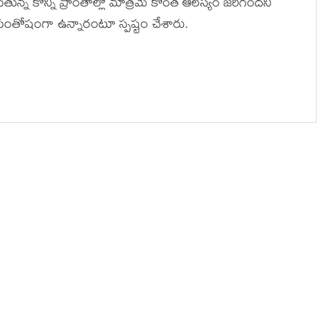
్న కొన్ని ప్రాంతాల్లో మాత్రమే కొంత ఆలస్యం జరిగిందని
సంతోషంగా ఉన్నారంటూ స్పష్టం చేశారు.