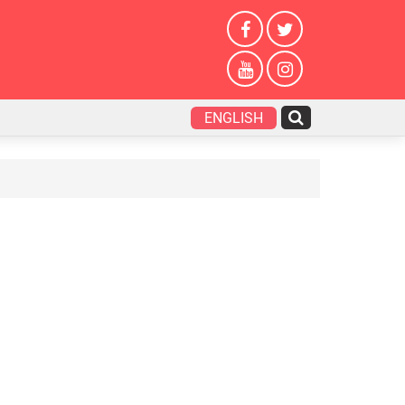
ENGLISH