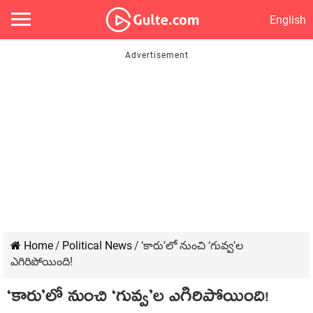
English
Home
/
Political News
/
‘కారు’లో నుంచి ‘గువ్వ’ల
ఎగిరిపోయింది!
‘కారు’లో నుంచి ‘గువ్వ’ల ఎగిరిపోయింది!