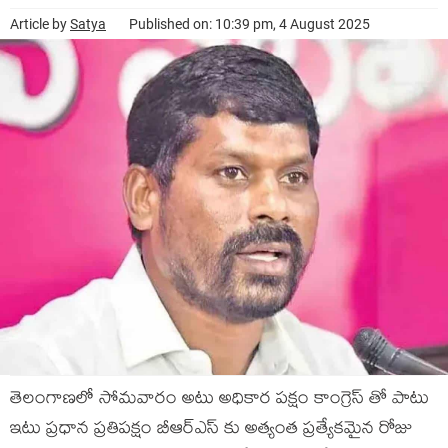
Article by
Satya
Published on: 10:39 pm, 4 August 2025
తెలంగాణలో సోమవారం అటు అధికార పక్షం కాంగ్రెస్ తో పాటు
ఇటు ప్రధాన ప్రతిపక్షం బీఆర్ఎస్ కు అత్యంత ప్రత్యేకమైన రోజు