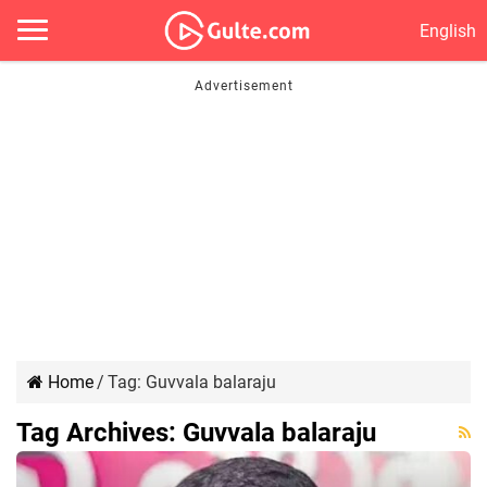
English
Home
/
Tag:
Guvvala balaraju
Tag Archives:
Guvvala balaraju