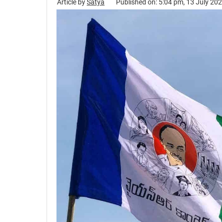
Article by
Satya
Published on: 5:04 pm, 13 July 20