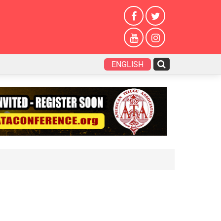
ENGLISH