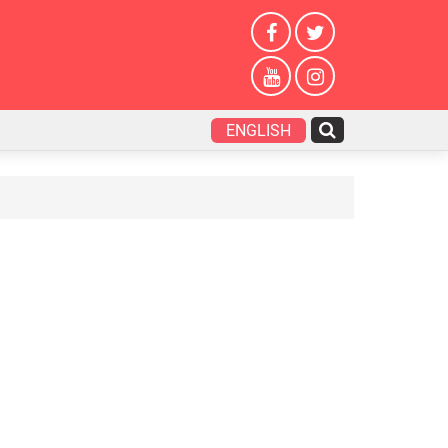
ENGLISH