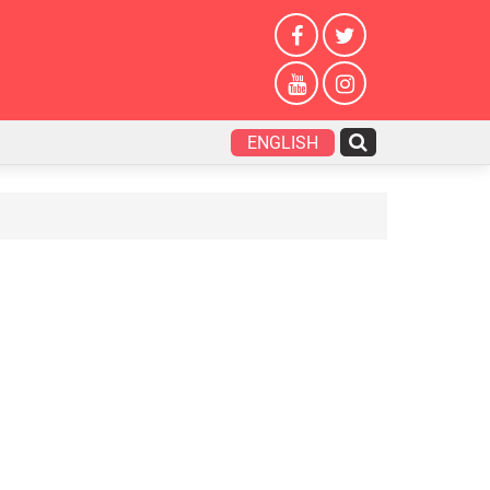
ENGLISH