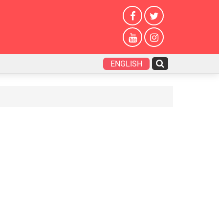
ENGLISH