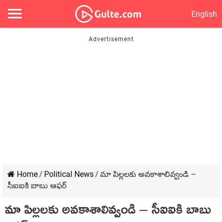
English
Home
/
Political News
/
మా పిల్లలకు అవకాశాలివ్వండి –
సీఐఐకి బాబు ఆఫర్
మా పిల్లలకు అవకాశాలివ్వండి – సీఐఐకి బాబు