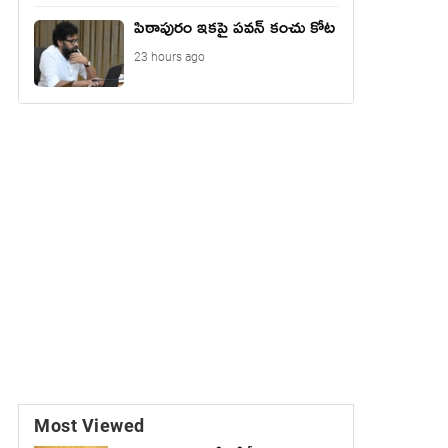
పిఠాపురం ఇకపై పవన్ కంచు కోట
23 hours ago
Most Viewed