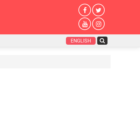
ENGLISH