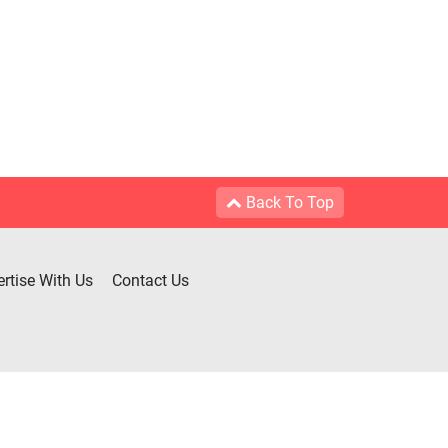
Back To Top
rtise With Us
Contact Us