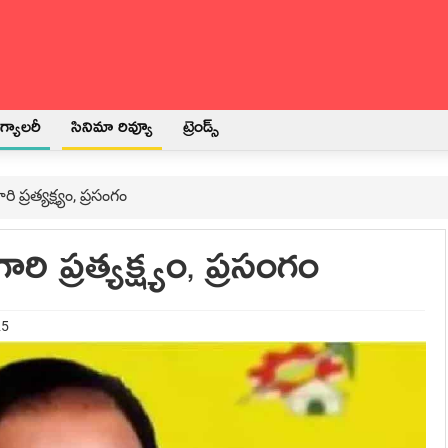
్యాలరీ
సినిమా రివ్యూ
ట్రెండ్స్
ప్రత్యక్ష్యం, ప్రసంగం
ి ప్రత్యక్ష్యం, ప్రసంగం
25