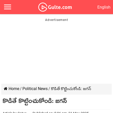
English
Home
/
Political News
/
కొడితే కొట్టించుకోండి: జగన్
కొడితే కొట్టించుకోండి: జగన్