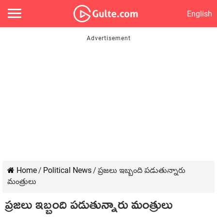
English
Home
/
Political News
/
ప్రజలు ఇబ్బంది పడుతున్నారు
మంత్రులు
ప్రజలు ఇబ్బంది పడుతున్నారు మంత్రులు