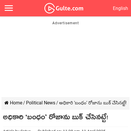
English
Home
/
Political News
/
అధికారి ‘బంధం’ రోజాను బుక్ చేసినట్టే!
అధికారి ‘బంధం’ రోజాను బుక్ చేసినట్టే!