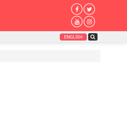
ENGLISH