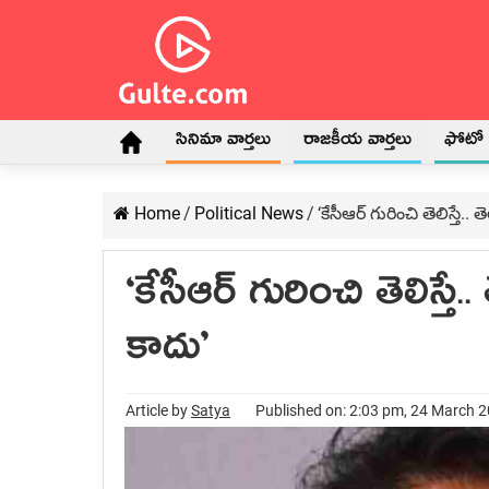
సినిమా వార్తలు
రాజకీయ వార్తలు
ఫోటో గ
Home
/
Political News
/
‘కేసీఆర్ గురించి తెలిస్తే
‘కేసీఆర్ గురించి తెలిస్
కాదు’
Article by
Satya
Published on: 2:03 pm, 24 March 