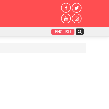
ENGLISH