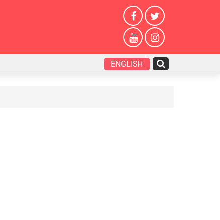
ENGLISH