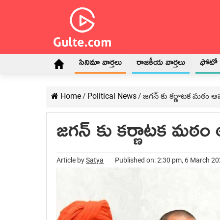
సినిమా వార్తలు
రాజకీయ వార్తలు
ఫోటో గ
Home
/
Political News
/
జగన్ కు కర్ణాటక మఠం ఆ
జగన్ కు కర్ణాటక మఠం
Article by
Satya
Published on: 2:30 pm, 6 March 2