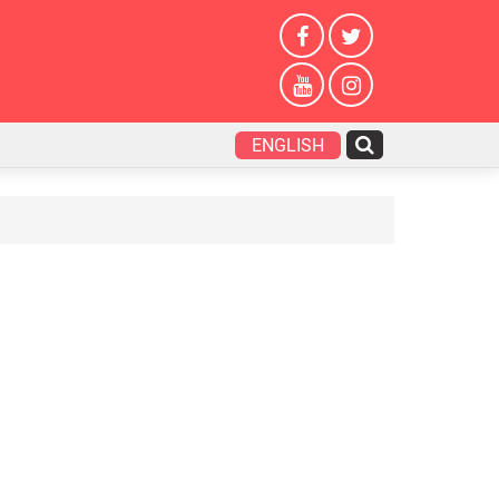
ENGLISH