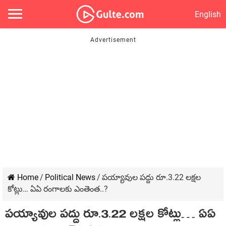
English
Home
/
Political News
/
పయ్యావుల పద్దు రూ.3.22 లక్షల
కోట్లు… ఏఏ రంగాలకు ఎంతెంత..?
పయ్యావుల పద్దు రూ.3.22 లక్షల కోట్లు… ఏఏ