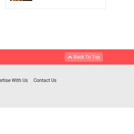
Back To Top
rtise With Us
Contact Us