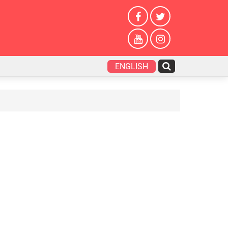
ENGLISH