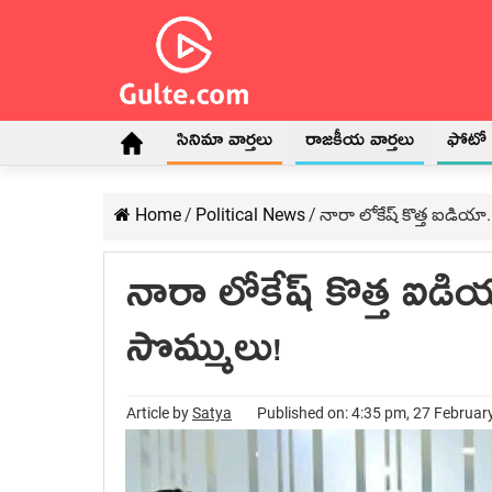
సినిమా వార్తలు
రాజకీయ వార్తలు
ఫోటో గ
Home
/
Political News
/
నారా లోకేష్ కొత్త ఐడియా.
నారా లోకేష్ కొత్త ఐడియ
సొమ్ములు!
Article by
Satya
Published on: 4:35 pm, 27 Februar