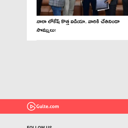
నారా లోకేష్ కొత్త ఐడియా.. వారికి చేతినిండా
సొమ్ములు!
FOLLOW US