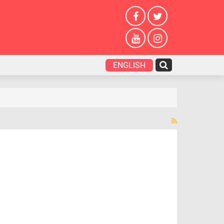
ENGLISH