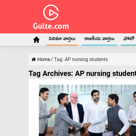
సినిమా వార్తలు
రాజకీయ వార్తలు
ఫోటో గ
Home
/
Tag:
AP nursing students
Tag Archives:
AP nursing studen