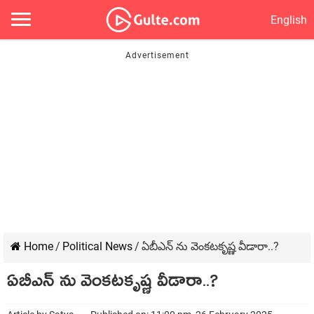
English
Home
/
Political News
/
ఏబీఎన్ ను వెంకటకృష్ణ వీడారా..?
ఏబీఎన్ ను వెంకటకృష్ణ వీడారా..?