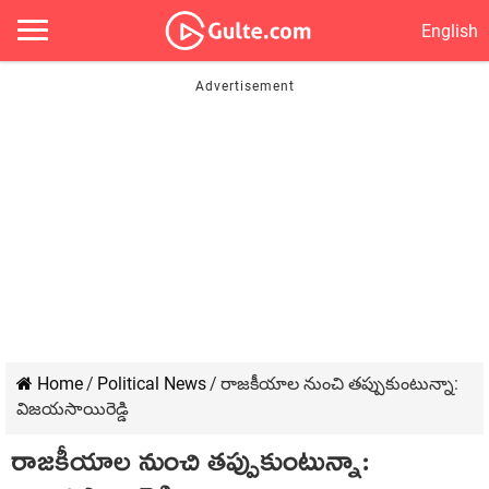
English
Home
/
Political News
/
రాజకీయాల నుంచి తప్పుకుంటున్నా:
విజయసాయిరెడ్డి
రాజకీయాల నుంచి తప్పుకుంటున్నా: