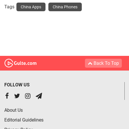
Tags
China Apps
China Phones
Back To Top
FOLLOW US
About Us
Editorial Guidelines