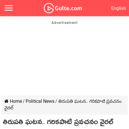
English
Home
/
Political News
/
తిరుపతి ఘటన.. గరికపాటి ప్రవచనం
వైరల్
తిరుపతి ఘటన.. గరికపాటి ప్రవచనం వైరల్