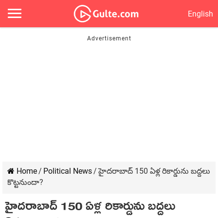
English
Home
/
Political News
/
హైదరాబాద్ 150 ఏళ్ల రికార్డును బద్దలు
కొట్టనుందా?
హైదరాబాద్ 150 ఏళ్ల రికార్డును బద్దలు