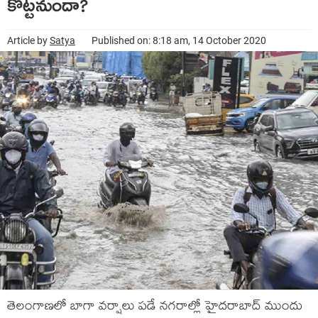
కొట్టనుందా?
Article by
Satya
Published on: 8:18 am, 14 October 2020
తెలంగాణలో బాగా వర్షాలు పడే నగరాల్లో హైదరాబాద్ ముందు