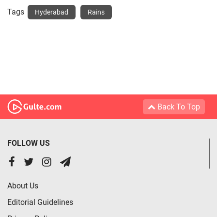
Tags
Hyderabad
Rains
Back To Top
FOLLOW US
About Us
Editorial Guidelines