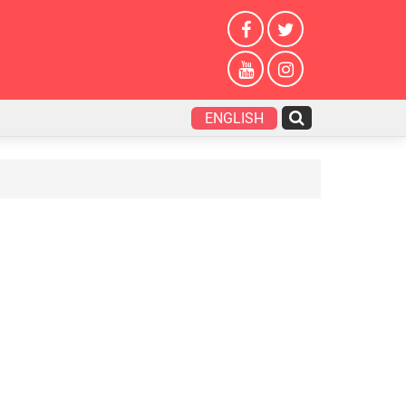
ENGLISH