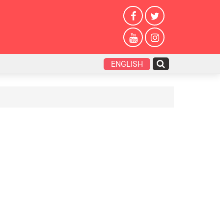
ENGLISH