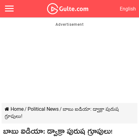
English
Home
/
Political News
/
బాబు ఐడియా: డ్వాక్రా పురుష
గ్రూపులు!
బాబు ఐడియా: డ్వాక్రా పురుష గ్రూపులు!